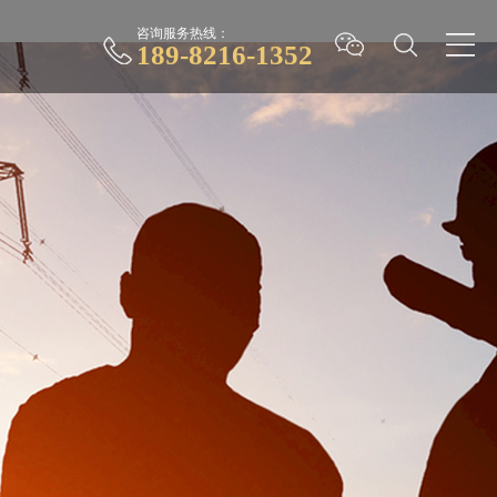
咨询服务热线：
189-8216-1352