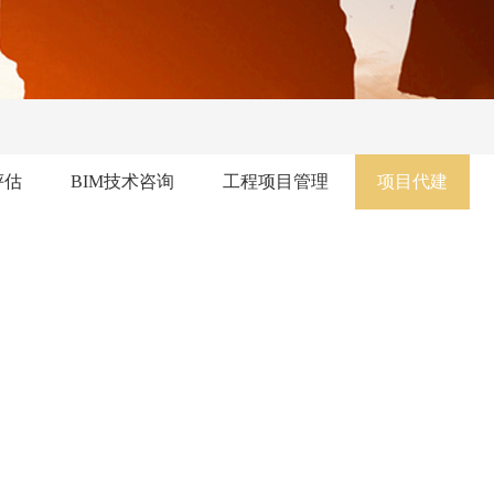
评估
BIM技术咨询
工程项目管理
项目代建