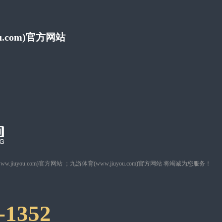
u.com)官方网站
iuyou.com)官方网站 ；九游体育(www.jiuyou.com)官方网站 将竭诚为您服务！
-1352