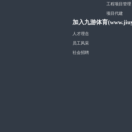
工程项目管理
项目代建
加入九游体育(www.jiu
人才理念
员工风采
社会招聘