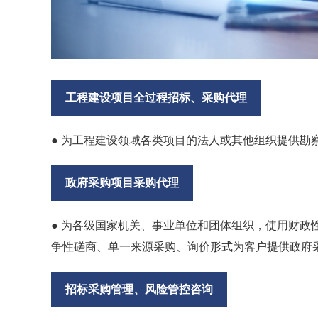
工程建设项目全过程招标、采购代理
● 为工程建设领域各类项目的法人或其他组织提供
政府采购项目采购代理
● 为各级国家机关、事业单位和团体组织，使用财
争性磋商、单一来源采购、询价形式为客户提供政府
招标采购管理、风险管控咨询