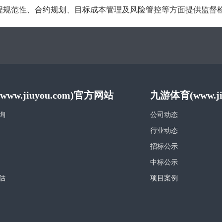
流程规范性、合约规划、目标成本管理及风险管控等方面提供监督
ww.jiuyou.com)官方网站
九游体育(www.ji
询
公司动态
行业动态
招标公示
中标公示
估
项目案例