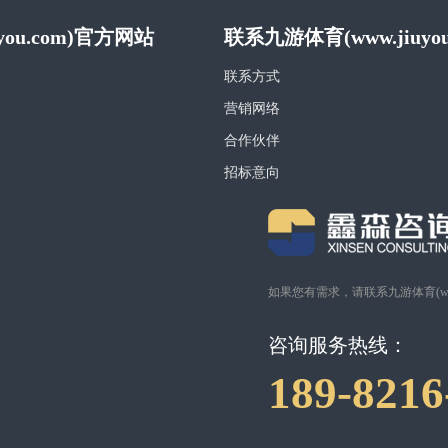
you.com)官方网站
联系九游体育(www.jiuyo
联系方式
营销网络
合作伙伴
招标意向
如果您有需求，请联系九游体育(www.j
咨询服务热线：
189-8216