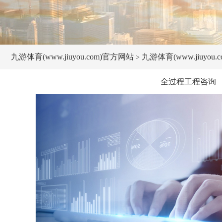
九游体育(www.jiuyou.com)官方网站
九游体育(www.jiuyou
>
全过程工程咨询