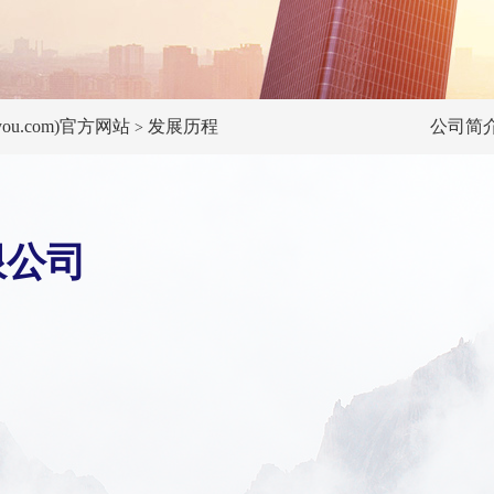
you.com)官方网站
发展历程
公司简
>
限公司