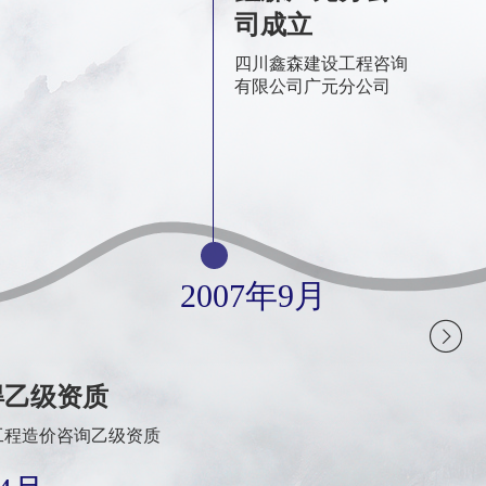
司成立
四川鑫森建设工程咨询
有限公司广元分公司
2007年9月

得乙级资质
工程造价咨询乙级资质