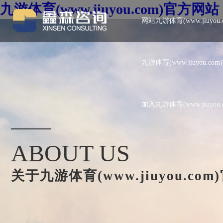
九游体育(www.jiuyou.com)官方网站
网站九游体育(www.jiuyou
九游体育(www.jiuyou.c
加入九游体育(www.jiuyou
ABOUT US
关于九游体育(www.jiuyou.co