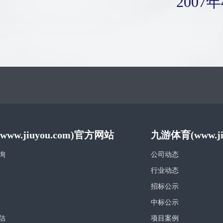
2007
ww.jiuyou.com)官方网站
九游体育(www.ji
询
公司动态
行业动态
招标公示
中标公示
估
项目案例