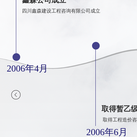
鑫森公司成立
四川鑫森建设工程咨询有限公司成立
2006年4月

取得暂乙
取得工程造价咨
2006年6月