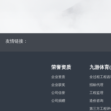
友情链接：
荣誉资质
九游体育(w
企业资质
全过程工程咨
企业获奖
招标代理
公司信誉
工程监理
公司捐赠
造价咨询
取得乙级资质
第三方工程评