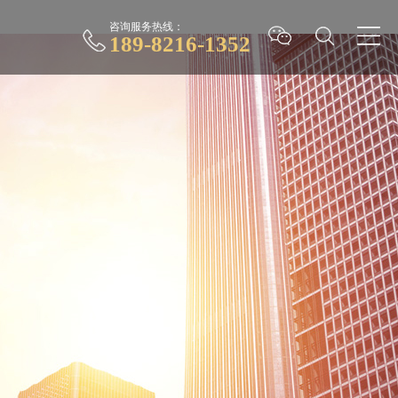
咨询服务热线：
189-8216-1352