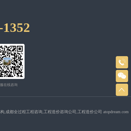
-1352
服在线咨询
都全过程工程咨询,工程造价咨询公司,工程造价公司 atopdream.com