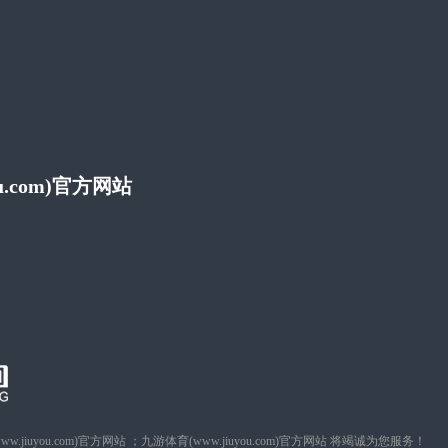
u.com)官方网站
iuyou.com)官方网站 ；九游体育(www.jiuyou.com)官方网站 将竭诚为您服务！