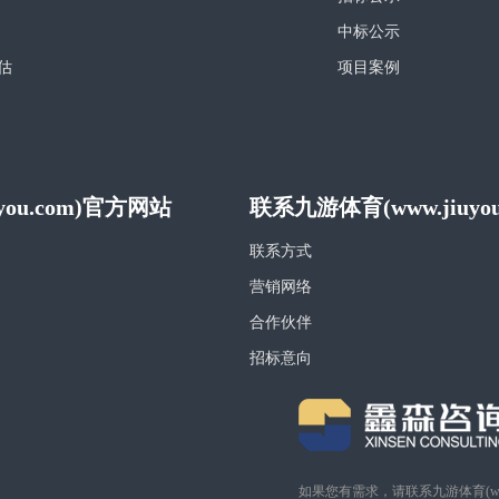
中标公示
估
项目案例
you.com)官方网站
联系九游体育(www.jiuyo
联系方式
营销网络
合作伙伴
招标意向
如果您有需求，请联系九游体育(www.j