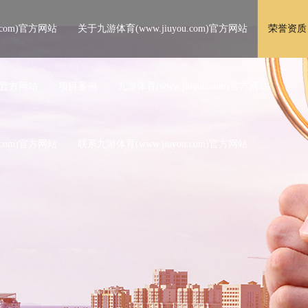
.com)官方网站
关于九游体育(www.jiuyou.com)官方网站
荣誉资质
om)官方网站
项目案例
九游体育(www.jiuyou.com)官方网站
.com)官方网站
联系九游体育(www.jiuyou.com)官方网站