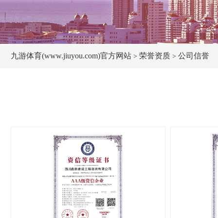
九游体育(www.jiuyou.com)官方网站
荣誉资质
公司信誉
>
>