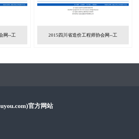
会网--工
2015四川省造价工程师协会网--工
uyou.com)官方网站